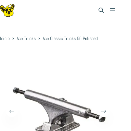
Saltar
al
contenido
Inicio
Ace Trucks
Ace Classic Trucks 55 Polished