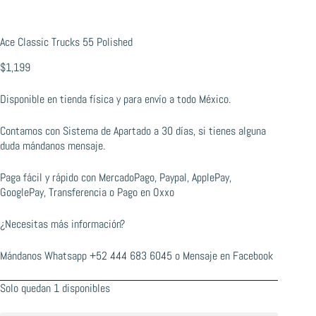
Ace Classic Trucks 55 Polished
$
1,199
Disponible en tienda física y para envío a todo México.
Contamos con Sistema de Apartado a 30 días, si tienes alguna
duda mándanos mensaje.
Paga fácil y rápido con MercadoPago, Paypal, ApplePay,
GooglePay, Transferencia o Pago en Oxxo
¿Necesitas más información?
Mándanos Whatsapp
+52 444 683 6045
o
Mensaje en Facebook
Solo quedan 1 disponibles