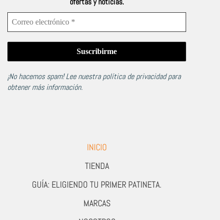
ofertas y noticias.
¡No hacemos spam! Lee nuestra
política de privacidad
para
obtener más información.
INICIO
TIENDA
GUÍA: ELIGIENDO TU PRIMER PATINETA.
MARCAS