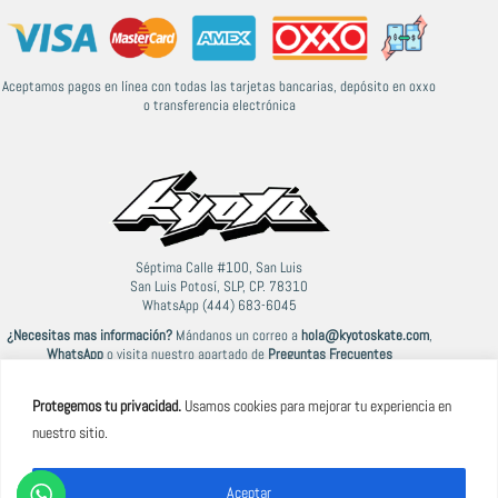
Aceptamos pagos en línea con todas las tarjetas bancarias, depósito en oxxo
o transferencia electrónica
Séptima Calle #100, San Luis
San Luis Potosí, SLP, CP. 78310
WhatsApp (444) 683-6045
¿Necesitas mas información?
Mándanos un correo a
hola@kyotoskate.com
,
WhatsApp
o visita nuestro apartado de
Preguntas Frecuentes
Protegemos tu privacidad.
Usamos cookies para mejorar tu experiencia en
nuestro sitio.
© 2021-2026 Kyoto
Aceptar