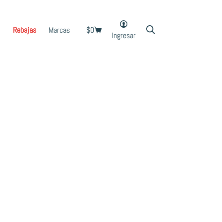
Rebajas
Marcas
$
0
Shopping
Ingresar
cart