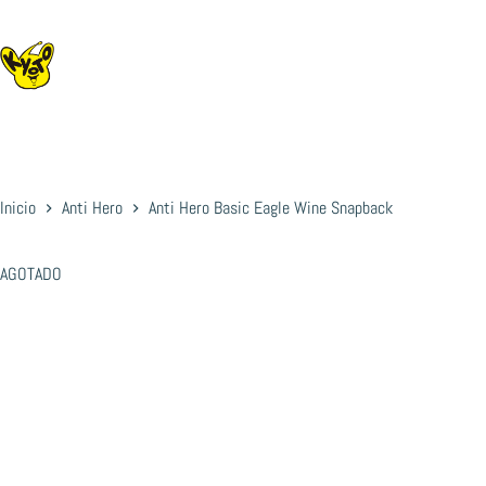
Saltar
al
contenido
Inicio
Anti Hero
Anti Hero Basic Eagle Wine Snapback
AGOTADO