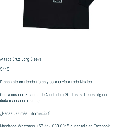
Atteos Cruz Long Sleeve
$
449
Disponible en tienda física y para envío a todo México.
Contamos con Sistema de Apartado a 30 días, si tienes alguna
duda mándanos mensaje.
¿Necesitas más información?
Mándanos Whatsapp
+52 444 683 6045
o
Mensaje en Facebook