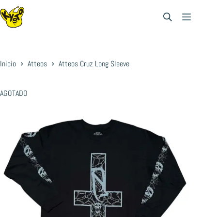
Saltar
al
contenido
Inicio
Atteos
Atteos Cruz Long Sleeve
AGOTADO