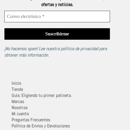
ofertas y noticias.
¡No hacemos spam! Lee nuestra
política de privacidad
para
obtener más información.
Inicio
Tienda
Guía: Eligiendo tu primer patineta.
Marcas
Nosotros
Mi cuenta
Preguntas Frecuentes
Política de Envíos y Devoluciones