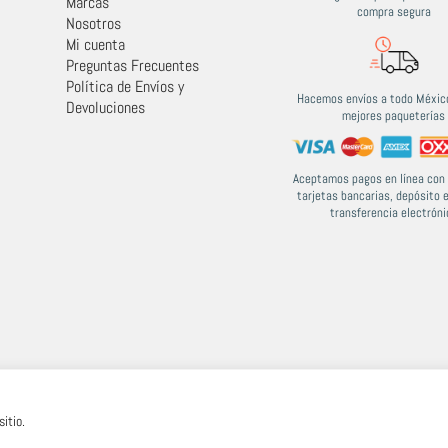
Marcas
compra segura
Nosotros
Mi cuenta
Preguntas Frecuentes
Política de Envíos y
Hacemos envíos a todo México
Devoluciones
mejores paqueterías
Aceptamos pagos en línea con 
tarjetas bancarias, depósito 
transferencia electróni
itio.