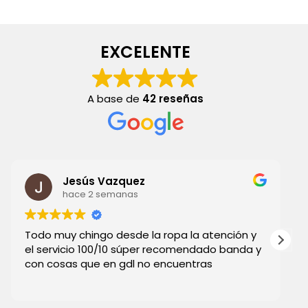
EXCELENTE
A base de
42 reseñas
Jesús Vazquez
hace 2 semanas
Todo muy chingo desde la ropa la atención y
el servicio 100/10 súper recomendado banda y
con cosas que en gdl no encuentras