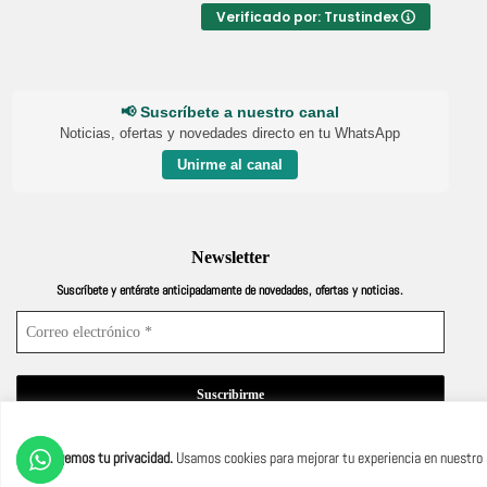
Verificado por: Trustindex
📢 Suscríbete a nuestro canal
Noticias, ofertas y novedades directo en tu WhatsApp
Unirme al canal
Newsletter
Suscríbete y entérate anticipadamente de novedades, ofertas y noticias.
¡No hacemos spam! Lee nuestra
política de privacidad
para obtener más información.
Protegemos tu privacidad.
Usamos cookies para mejorar tu experiencia en nuestro s