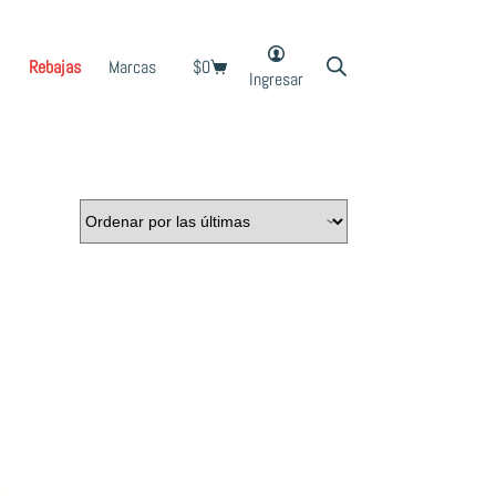
Rebajas
Marcas
$
0
Shopping
Ingresar
cart