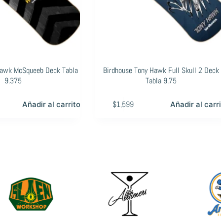
Hawk McSqueeb Deck Tabla
Birdhouse Tony Hawk Full Skull 2 Deck
9.375
Tabla 9.75
$
1,599
Añadir al carrito
Añadir al carr