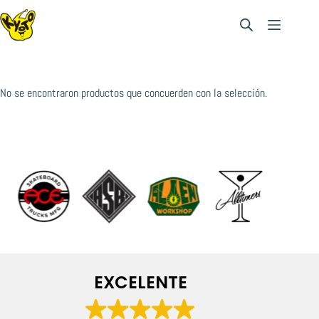
Saltar
al
contenido
No se encontraron productos que concuerden con la selección.
EXCELENTE