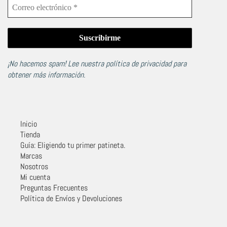
¡No hacemos spam! Lee nuestra
política de privacidad
para
obtener más información.
Inicio
Tienda
Guía: Eligiendo tu primer patineta.
Marcas
Nosotros
Mi cuenta
Preguntas Frecuentes
Política de Envíos y Devoluciones