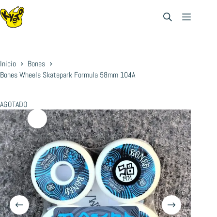
Saltar
al
contenido
Inicio
Bones
Bones Wheels Skatepark Formula 58mm 104A
AGOTADO