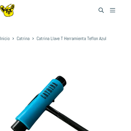
Saltar
al
contenido
Inicio
Catrina
Catrina Llave T Herramienta Teflon Azul