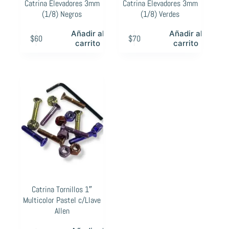
Catrina Elevadores 3mm
Catrina Elevadores 3mm
(1/8) Negros
(1/8) Verdes
Añadir al
Añadir al
$
60
$
70
carrito
carrito
Catrina Tornillos 1″
Multicolor Pastel c/Llave
Allen