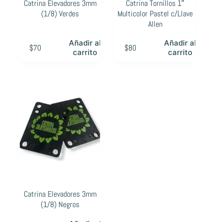
Catrina Elevadores 3mm
Catrina Tornillos 1″
(1/8) Verdes
Multicolor Pastel c/Llave
Allen
Añadir al
Añadir al
$
70
$
80
carrito
carrito
Catrina Elevadores 3mm
(1/8) Negros