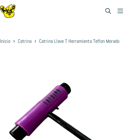
Saltar
al
contenido
Inicio
Catrina
Catrina Llave T Herramienta Teflon Morado