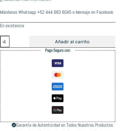
Mándanos Whatsapp
+52 444 683 6045
o
Mensaje en Facebook
En existencia
Catrina
Añadir al carrito
Llave
T
Paga Seguro con:
Herramienta
Teflon
Morado
cantidad
Garantía de Autenticidad en Todos Nuestros Productos