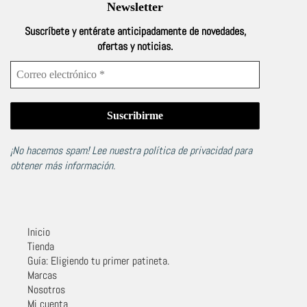
Newsletter
Suscríbete y entérate anticipadamente de novedades,
ofertas y noticias.
¡No hacemos spam! Lee nuestra
política de privacidad
para
obtener más información.
Inicio
Tienda
Guía: Eligiendo tu primer patineta.
Marcas
Nosotros
Mi cuenta