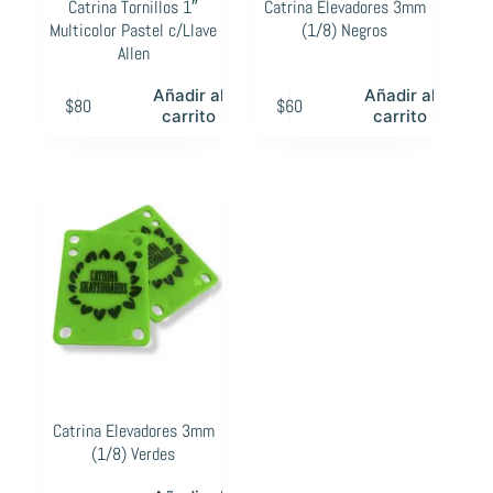
Catrina Tornillos 1″
Catrina Elevadores 3mm
Multicolor Pastel c/Llave
(1/8) Negros
Allen
Añadir al
Añadir al
$
80
$
60
carrito
carrito
Catrina Elevadores 3mm
(1/8) Verdes