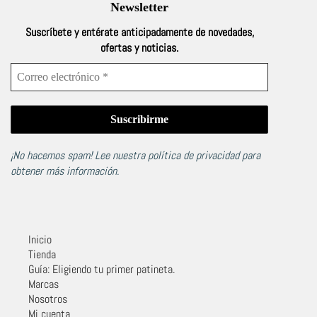
Newsletter
Suscríbete y entérate anticipadamente de novedades,
ofertas y noticias.
¡No hacemos spam! Lee nuestra
política de privacidad
para
obtener más información.
Inicio
Tienda
Guía: Eligiendo tu primer patineta.
Marcas
Nosotros
Mi cuenta