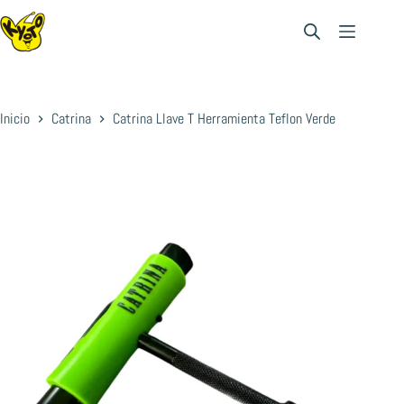
Saltar
al
contenido
Inicio
Catrina
Catrina Llave T Herramienta Teflon Verde