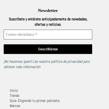
Newsletter
Suscríbete y entérate anticipadamente de novedades,
ofertas y noticias.
¡No hacemos spam! Lee nuestra
política de privacidad
para
obtener más información.
Inicio
Tienda
Guía: Eligiendo tu primer patineta.
Marcas