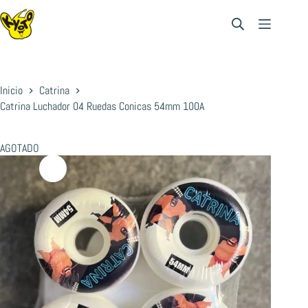
Saltar
al
contenido
Inicio
Catrina
Catrina Luchador 04 Ruedas Conicas 54mm 100A
AGOTADO