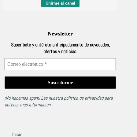
Unirme al canal
Newsletter
Suscríbete y entérate anticipadamente de novedades,
ofertas y noticias.
¡No hacemos spam! Lee nuestra
política de privacidad
para
obtener más información.
Inicio