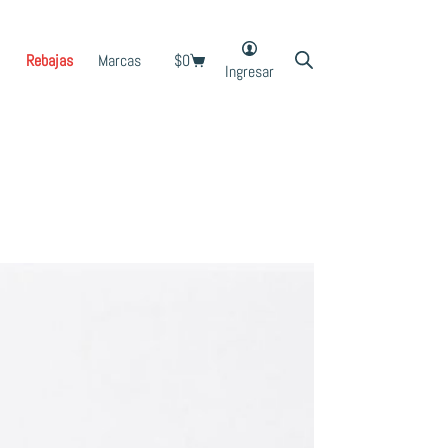
Rebajas
Marcas
$
0
Shopping
Ingresar
cart