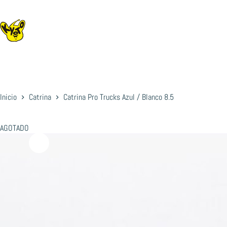
Saltar
al
contenido
Inicio
Catrina
Catrina Pro Trucks Azul / Blanco 8.5
AGOTADO