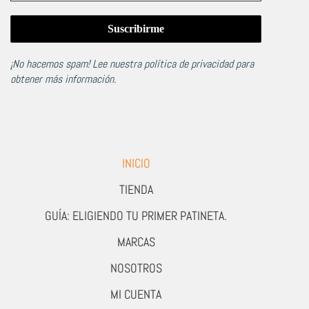
¡No hacemos spam! Lee nuestra
política de privacidad
para
obtener más información.
INICIO
TIENDA
GUÍA: ELIGIENDO TU PRIMER PATINETA.
MARCAS
NOSOTROS
MI CUENTA