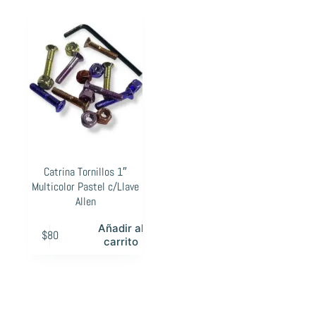
Catrina Tornillos 1″
Multicolor Pastel c/Llave
Allen
Añadir al
$
80
carrito