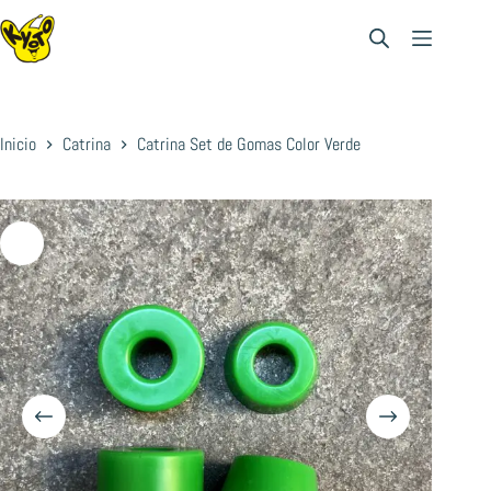
Saltar
al
contenido
Inicio
Catrina
Catrina Set de Gomas Color Verde