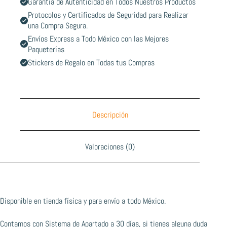
Garantía de Autenticidad en Todos Nuestros Productos
Protocolos y Certificados de Seguridad para Realizar
una Compra Segura.
Envíos Express a Todo México con las Mejores
Paqueterías
Stickers de Regalo en Todas tus Compras
Descripción
Valoraciones (0)
Disponible en tienda física y para envío a todo México.
Contamos con Sistema de Apartado a 30 días, si tienes alguna duda