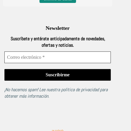
Newsletter
Suscríbete y entérate anticipadamente de novedades,
ofertas y noticias.
¡No hacemos spam! Lee nuestra
política de privacidad
para
obtener más información.