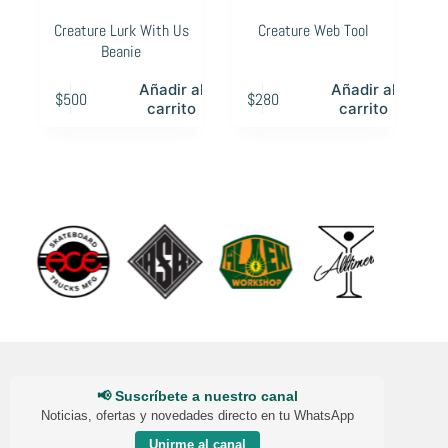
Creature Lurk With Us
Creature Web Tool
Beanie
Añadir al
Añadir al
$
500
$
280
carrito
carrito
📢 Suscríbete a nuestro canal
Noticias, ofertas y novedades directo en tu WhatsApp
Unirme al canal