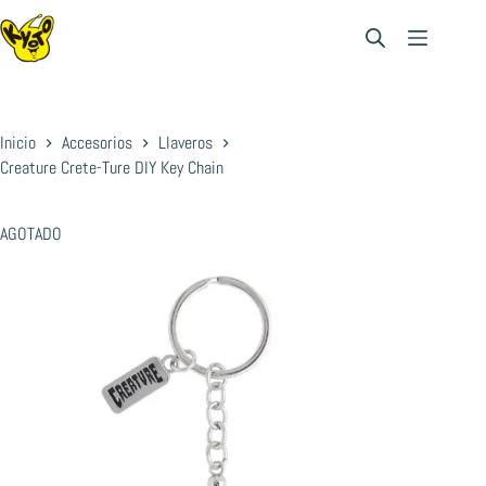
Saltar
al
contenido
Inicio
Accesorios
Llaveros
Creature Crete-Ture DIY Key Chain
AGOTADO