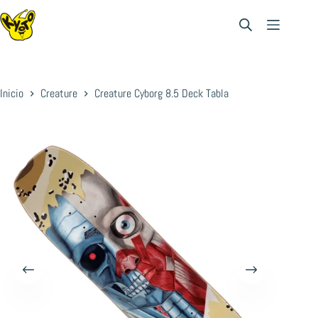
Saltar
al
contenido
Inicio
Creature
Creature Cyborg 8.5 Deck Tabla