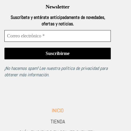
Newsletter
Suscríbete y entérate anticipadamente de novedades,
ofertas y noticias.
¡No hacemos spam! Lee nuestra
política de privacidad
para
obtener más información.
INICIO
TIENDA