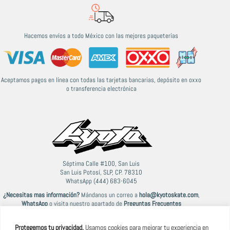
Hacemos envíos a todo México con las mejores paqueterías
Aceptamos pagos en línea con todas las tarjetas bancarias, depósito en oxxo
o transferencia electrónica
Séptima Calle #100, San Luis
San Luis Potosí, SLP, CP. 78310
WhatsApp (444) 683-6045
¿Necesitas mas información?
Mándanos un correo a
hola@kyotoskate.com
,
WhatsApp
o visita nuestro apartado de
Preguntas Frecuentes
Protegemos tu privacidad.
Usamos cookies para mejorar tu experiencia en