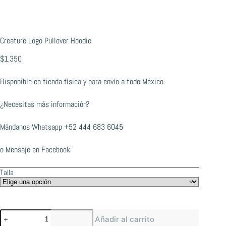
Creature Logo Pullover Hoodie
$
1,350
Disponible en tienda física y para envío a todo México.
¿Necesitas más información?
Mándanos Whatsapp
+52 444 683 6045
o
Mensaje en Facebook
Talla
Creature
Añadir al carrito
Logo