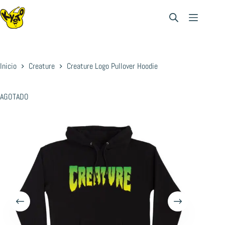
Saltar
al
contenido
Inicio
Creature
Creature Logo Pullover Hoodie
AGOTADO