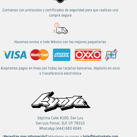
Contamos con protocolos y certificados de seguridad para que realices una
compra segura
Hacemos envíos a todo México con las mejores paqueterías
Aceptamos pagos en línea con todas las tarjetas bancarias, depósito en oxxo
o transferencia electrónica
Séptima Calle #100, San Luis
San Luis Potosí, SLP, CP. 78310
WhatsApp (444) 683-6045
¿Necesitas mas información?
Mándanos un correo a
hola@kyotoskate.com
,