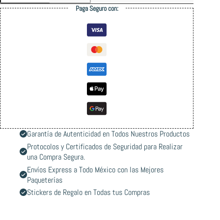
Pullover
Paga Seguro con:
Hoodie
cantidad
Garantía de Autenticidad en Todos Nuestros Productos
Protocolos y Certificados de Seguridad para Realizar
una Compra Segura.
Envíos Express a Todo México con las Mejores
Paqueterías
Stickers de Regalo en Todas tus Compras