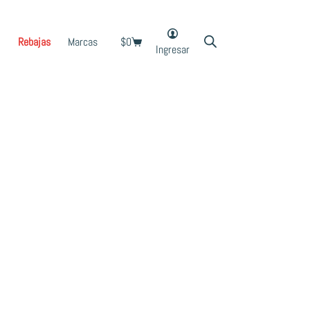
Rebajas
Marcas
$
0
Shopping
Ingresar
cart