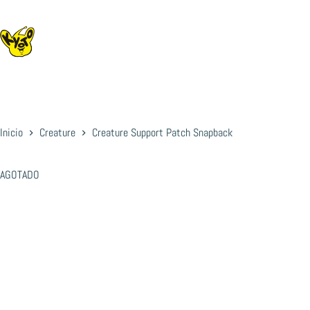
Saltar
al
contenido
Inicio
Creature
Creature Support Patch Snapback
AGOTADO