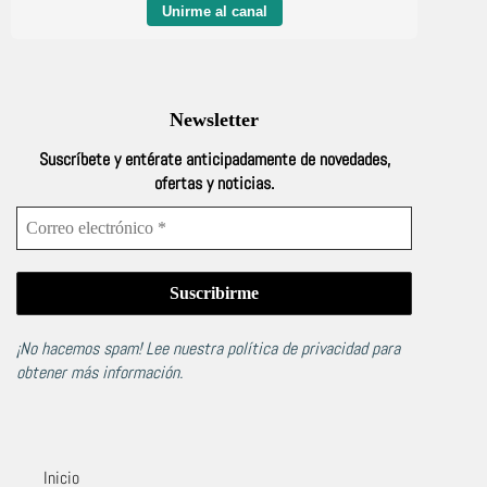
Unirme al canal
Newsletter
Suscríbete y entérate anticipadamente de novedades,
ofertas y noticias.
¡No hacemos spam! Lee nuestra
política de privacidad
para
obtener más información.
Inicio