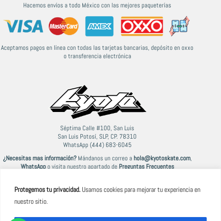
Hacemos envíos a todo México con las mejores paqueterías
Aceptamos pagos en línea con todas las tarjetas bancarias, depósito en oxxo
o transferencia electrónica
Séptima Calle #100, San Luis
San Luis Potosí, SLP, CP. 78310
WhatsApp (444) 683-6045
¿Necesitas mas información?
Mándanos un correo a
hola@kyotoskate.com
,
WhatsApp
o visita nuestro apartado de
Preguntas Frecuentes
Protegemos tu privacidad.
Usamos cookies para mejorar tu experiencia en
nuestro sitio.
© 2021-2026 Kyoto