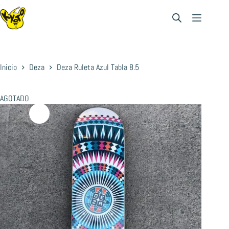
Saltar
al
contenido
Inicio
Deza
Deza Ruleta Azul Tabla 8.5
AGOTADO