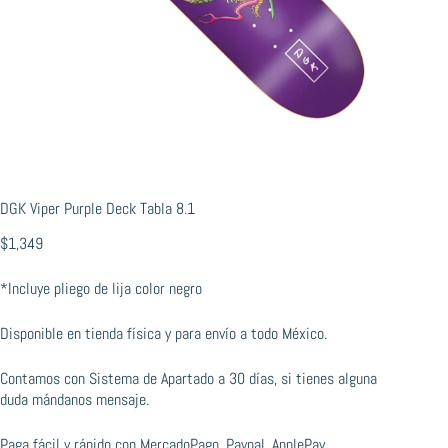
DGK Viper Purple Deck Tabla 8.1
$
1,349
*Incluye pliego de lija color negro
Disponible en tienda física y para envío a todo México.
Contamos con Sistema de Apartado a 30 días, si tienes alguna
duda mándanos mensaje.
Paga fácil y rápido con MercadoPago, Paypal, ApplePay,