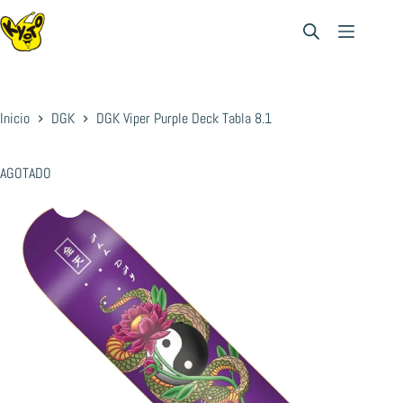
Saltar
al
contenido
Inicio
DGK
DGK Viper Purple Deck Tabla 8.1
AGOTADO