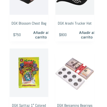
DGK Blossom Chest Bag
DGK Arashi Trucker Hat
Añadir al
Añadir al
$
750
$
800
carrito
carrito
DGK Spittaz 1″ Colored
DGK Benjamins Bearings