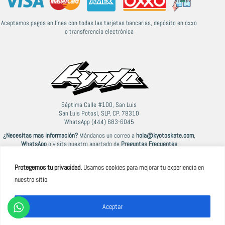
Aceptamos pagos en línea con todas las tarjetas bancarias, depósito en oxxo
o transferencia electrónica
Séptima Calle #100, San Luis
San Luis Potosí, SLP, CP. 78310
WhatsApp (444) 683-6045
¿Necesitas mas información?
Mándanos un correo a
hola@kyotoskate.com
,
WhatsApp
o visita nuestro apartado de
Preguntas Frecuentes
Protegemos tu privacidad.
Usamos cookies para mejorar tu experiencia en
nuestro sitio.
© 2021-2026 Kyoto
Aceptar
Términos y Condiciones
|
Política de Privacidad