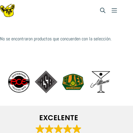
Saltar
al
contenido
No se encontraron productos que concuerden con la selección.
EXCELENTE