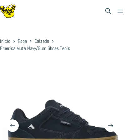
Saltar
al
contenido
Inicio
Ropa
Calzado
Emerica Mute Navy/Gum Shoes Tenis