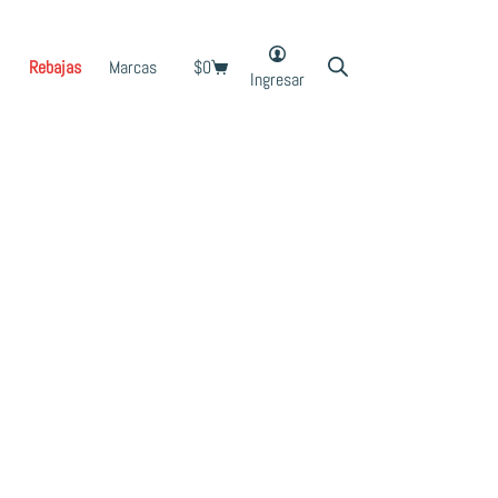
Rebajas
Marcas
$
0
Shopping
Ingresar
cart