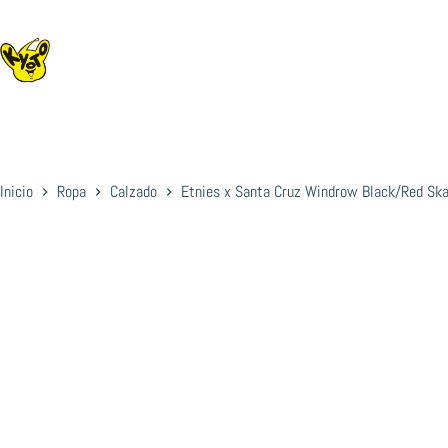
Saltar
al
contenido
Inicio
Ropa
Calzado
Etnies x Santa Cruz Windrow Black/Red Ska