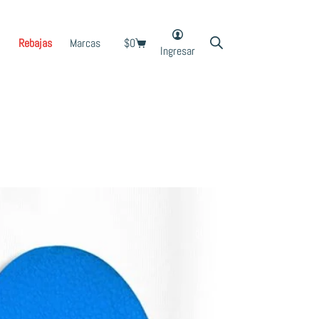
Rebajas
Marcas
$
0
Shopping
Ingresar
cart