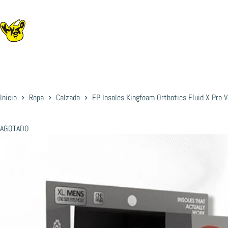
Saltar
al
contenido
Inicio
Ropa
Calzado
FP Insoles Kingfoam Orthotics Fluid X Pro 
AGOTADO