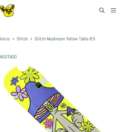
Saltar
al
contenido
Inicio
Glitch
Glitch Mushroom Yellow Tabla 8.5
AGOTADO