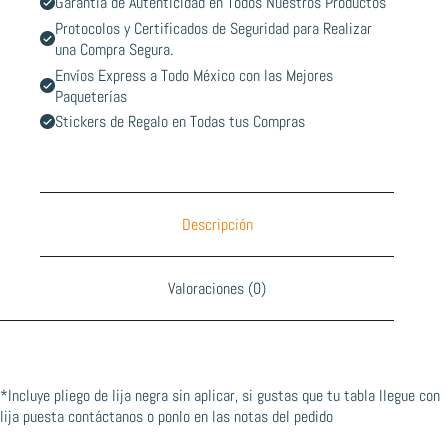
Garantía de Autenticidad en Todos Nuestros Productos
Protocolos y Certificados de Seguridad para Realizar
una Compra Segura.
Envíos Express a Todo México con las Mejores
Paqueterías
Stickers de Regalo en Todas tus Compras
Descripción
Valoraciones (0)
*Incluye pliego de lija negra sin aplicar, si gustas que tu tabla llegue con
lija puesta contáctanos o ponlo en las notas del pedido