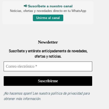
📢 Suscríbete a nuestro canal
Noticias, ofertas y novedades directo en tu WhatsApp
Unirme al canal
Newsletter
Suscríbete y entérate anticipadamente de novedades,
ofertas y noticias.
¡No hacemos spam! Lee nuestra
política de privacidad
para
obtener más información.