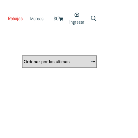
Rebajas
Marcas
$
0
Shopping
Ingresar
cart