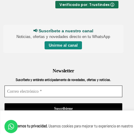
Verificado por: Trustindex
📢 Suscríbete a nuestro canal
Noticias, ofertas y novedades directo en tu WhatsApp
Unirme al canal
Newsletter
Suscríbete y entérate anticipadamente de novedades, ofertas y noticias.
¡No hacemos spam! Lee nuestra
política de privacidad
para obtener más información.
Protegemos tu privacidad.
Usamos cookies para mejorar tu experiencia en nuestro s