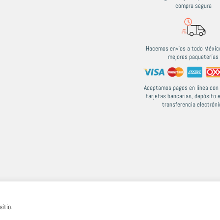
compra segura
Hacemos envíos a todo México
mejores paqueterías
Aceptamos pagos en línea con 
tarjetas bancarias, depósito 
transferencia electróni
itio.