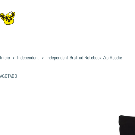
Saltar
al
contenido
Inicio
Independent
Independent Bratrud Notebook Zip Hoodie
AGOTADO