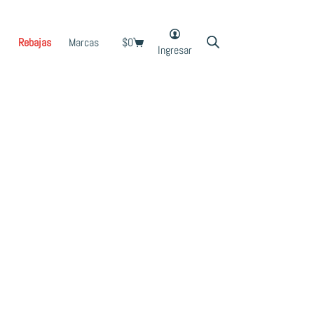
Rebajas
Marcas
$
0
Shopping
Ingresar
cart