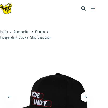
Saltar
al
contenido
Inicio
Accesorios
Gorras
Independent Sticker Slap Snapback