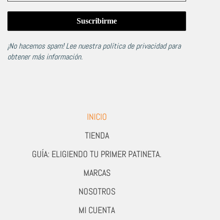
¡No hacemos spam! Lee nuestra
política de privacidad
para
obtener más información.
INICIO
TIENDA
GUÍA: ELIGIENDO TU PRIMER PATINETA.
MARCAS
NOSOTROS
MI CUENTA