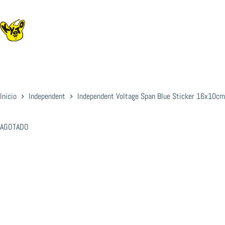
Saltar
al
contenido
Inicio
Independent
Independent Voltage Span Blue Sticker 16x10c
AGOTADO