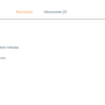
Descripción
Valoraciones (0)
anos mensaje.
Oxxo