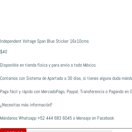
Independent Voltage Span Blue Sticker 16x10cms
$
40
Disponible en tienda física y para envío a todo México.
Contamos con Sistema de Apartado a 30 días, si tienes alguna duda mánd
Paga fácil y rápido con MercadoPago, Paypal, Transferencia o Pagando en 
¿Necesitas más información?
Mándanos Whatsapp
+52 444 683 6045
o
Mensaje en Facebook