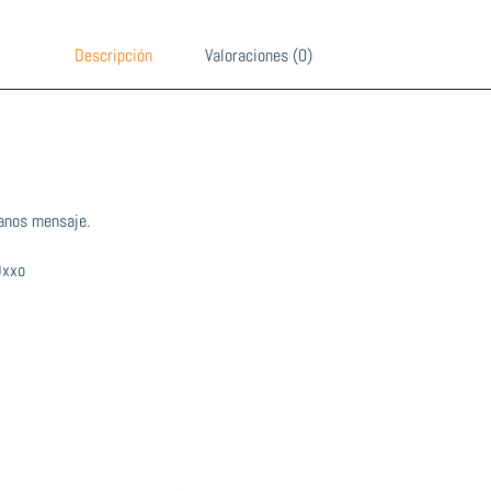
Descripción
Valoraciones (0)
anos mensaje.
Oxxo