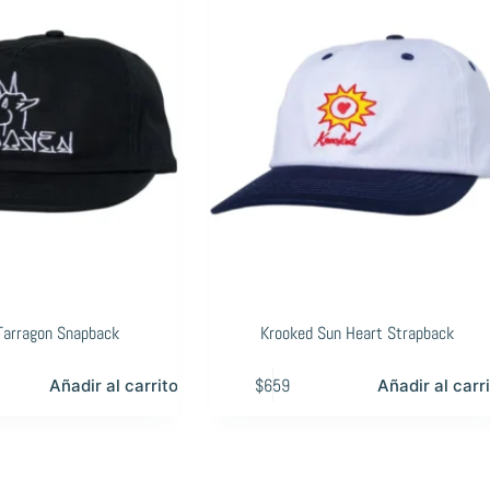
Tarragon Snapback
Krooked Sun Heart Strapback
$
659
Añadir al carrito
Añadir al carr