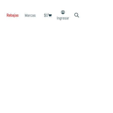
Rebajas
Marcas
$
0
Shopping
Ingresar
cart