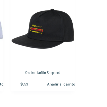
Krooked Koffin Snapback
$
659
ito
Añadir al carrito