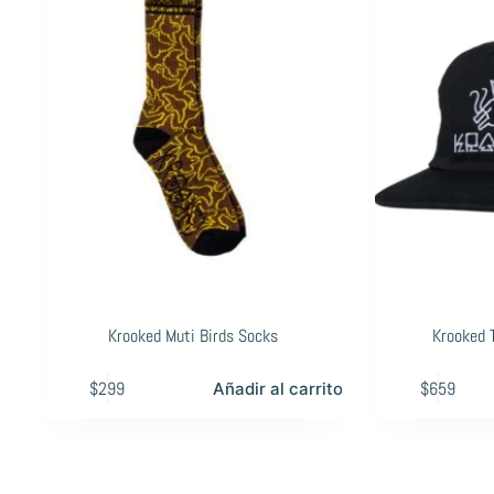
Krooked Muti Birds Socks
Krooked 
$
299
$
659
Añadir al carrito