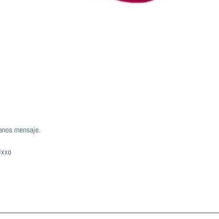
anos mensaje.
Oxxo