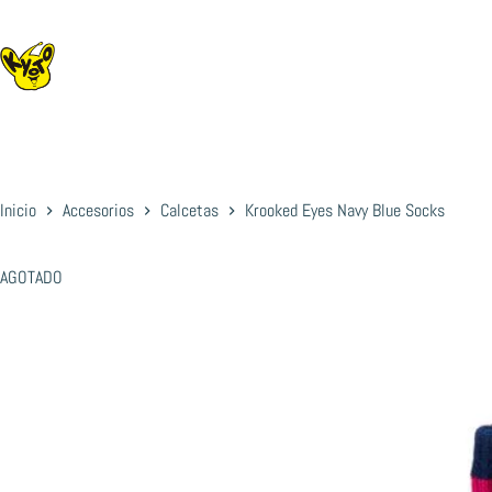
Saltar
al
contenido
Inicio
Accesorios
Calcetas
Krooked Eyes Navy Blue Socks
AGOTADO