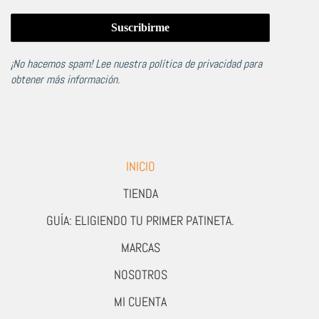
¡No hacemos spam! Lee nuestra
política de privacidad
para
obtener más información.
INICIO
TIENDA
GUÍA: ELIGIENDO TU PRIMER PATINETA.
MARCAS
NOSOTROS
MI CUENTA