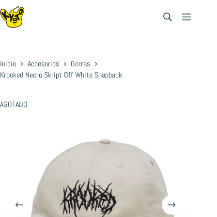
Saltar
al
contenido
Inicio
Accesorios
Gorras
Krooked Necro Skript Off White Snapback
AGOTADO