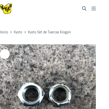
Saltar
al
contenido
Inicio
Kyoto
Kyoto Set de Tuercas Kingpin