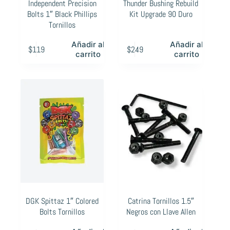
Independent Precision
Thunder Bushing Rebuild
Bolts 1″ Black Phillips
Kit Upgrade 90 Duro
Tornillos
Añadir al
Añadir al
$
119
$
249
carrito
carrito
DGK Spittaz 1″ Colored
Catrina Tornillos 1.5″
Bolts Tornillos
Negros con Llave Allen