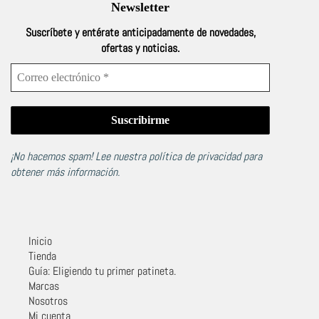
Newsletter
Suscríbete y entérate anticipadamente de novedades,
ofertas y noticias.
¡No hacemos spam! Lee nuestra
política de privacidad
para
obtener más información.
Inicio
Tienda
Guía: Eligiendo tu primer patineta.
Marcas
Nosotros
Mi cuenta