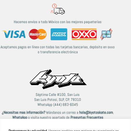
Hacemos envíos a todo México con las mejores paqueterías
Aceptamos pagos en línea con todas las tarjetas bancarias, depósito en oxxo
o transferencia electrónica
Séptima Calle #100, San Luis
San Luis Potosí, SLP, CP. 78310
WhatsApp (444) 683-6045
¿Necesitas mas información?
Mándanos un correo a
hola@kyotoskate.com
,
WhatsApp
o visita nuestro apartado de
Preguntas Frecuentes
Protegemos tu privacidad.
Usamos cookies para mejorar tu experiencia en