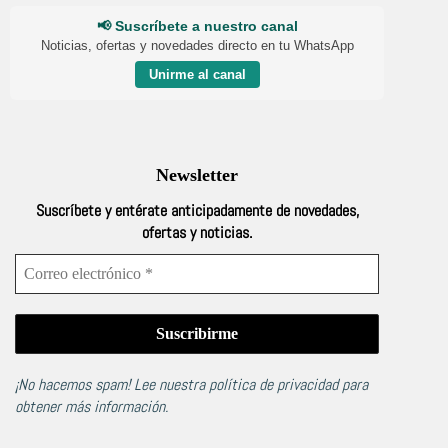
📢 Suscríbete a nuestro canal
Noticias, ofertas y novedades directo en tu WhatsApp
Unirme al canal
Newsletter
Suscríbete y entérate anticipadamente de novedades,
ofertas y noticias.
¡No hacemos spam! Lee nuestra
política de privacidad
para
obtener más información.