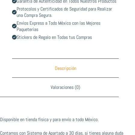
Garantía de Autenticidad en Todos Nuestros Productos
Protocolos y Certificados de Seguridad para Realizar
una Compra Segura.
Envíos Express a Todo México con las Mejores
Paqueterías
Stickers de Regalo en Todas tus Compras
Descripción
Valoraciones (0)
Disponible en tienda física y para envío a todo México.
Contamos con Sistema de Apartado a 30 días, si tienes alguna duda