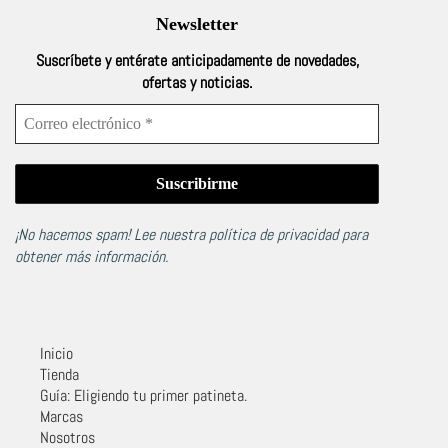
Newsletter
Suscríbete y entérate anticipadamente de novedades,
ofertas y noticias.
¡No hacemos spam! Lee nuestra
política de privacidad
para
obtener más información.
Inicio
Tienda
Guía: Eligiendo tu primer patineta.
Marcas
Nosotros