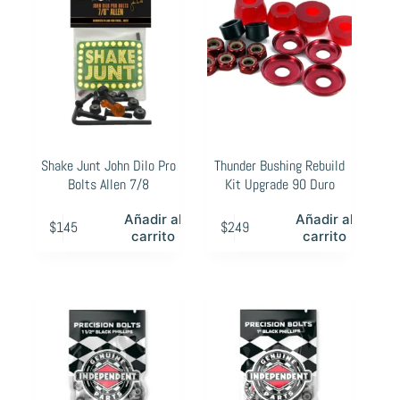
Shake Junt John Dilo Pro
Thunder Bushing Rebuild
Bolts Allen 7/8
Kit Upgrade 90 Duro
Añadir al
Añadir al
$
145
$
249
carrito
carrito