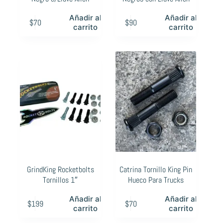
Añadir al
Añadir al
$
70
$
90
carrito
carrito
GrindKing Rocketbolts
Catrina Tornillo King Pin
Tornillos 1″
Hueco Para Trucks
Añadir al
Añadir al
$
199
$
70
carrito
carrito