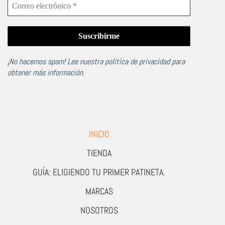
¡No hacemos spam! Lee nuestra
política de privacidad
para
obtener más información.
INICIO
TIENDA
GUÍA: ELIGIENDO TU PRIMER PATINETA.
MARCAS
NOSOTROS