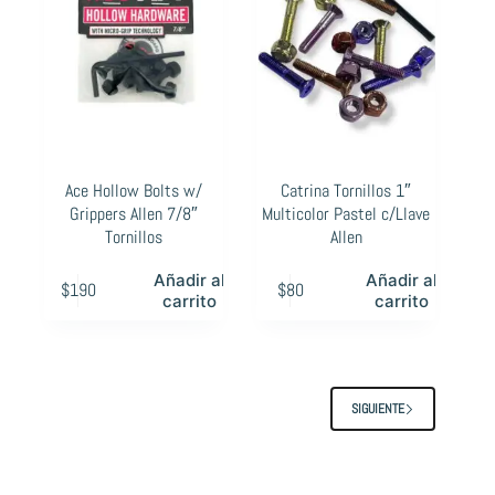
Ace Hollow Bolts w/
Catrina Tornillos 1″
Grippers Allen 7/8″
Multicolor Pastel c/Llave
Tornillos
Allen
Añadir al
Añadir al
$
190
$
80
carrito
carrito
SIGUIENTE