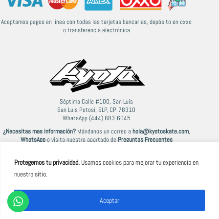
Aceptamos pagos en línea con todas las tarjetas bancarias, depósito en oxxo
o transferencia electrónica
Séptima Calle #100, San Luis
San Luis Potosí, SLP, CP. 78310
WhatsApp (444) 683-6045
¿Necesitas mas información?
Mándanos un correo a
hola@kyotoskate.com
,
WhatsApp
o visita nuestro apartado de
Preguntas Frecuentes
Protegemos tu privacidad.
Usamos cookies para mejorar tu experiencia en
nuestro sitio.
© 2021-2026 Kyoto
Aceptar
Términos y Condiciones
|
Política de Privacidad