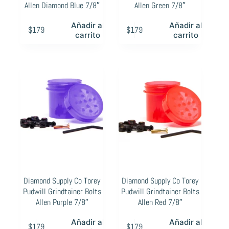
Allen Diamond Blue 7/8″
Allen Green 7/8″
Añadir al
Añadir al
$
179
$
179
carrito
carrito
Diamond Supply Co Torey
Diamond Supply Co Torey
Pudwill Grindtainer Bolts
Pudwill Grindtainer Bolts
Allen Purple 7/8″
Allen Red 7/8″
Añadir al
Añadir al
$
179
$
179