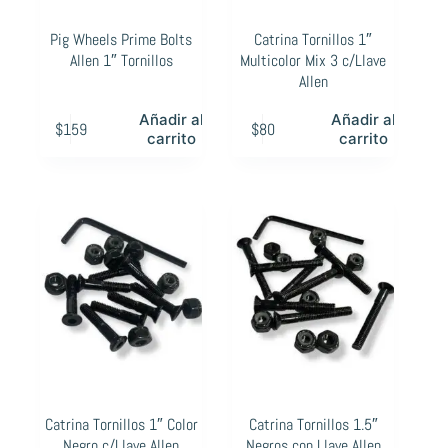
Pig Wheels Prime Bolts
Catrina Tornillos 1″
Allen 1″ Tornillos
Multicolor Mix 3 c/Llave
Allen
Añadir al
Añadir al
$
159
$
80
carrito
carrito
Catrina Tornillos 1″ Color
Catrina Tornillos 1.5″
Negro c/Llave Allen
Negros con Llave Allen