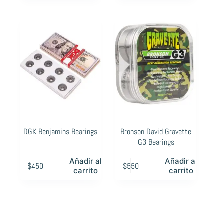
DGK Benjamins Bearings
Bronson David Gravette
G3 Bearings
Añadir al
Añadir al
$
450
$
550
carrito
carrito