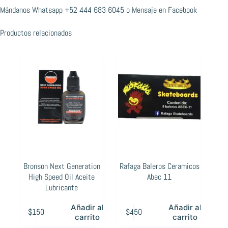
Mándanos Whatsapp
+52 444 683 6045
o
Mensaje en Facebook
Productos relacionados
Bronson Next Generation
Rafaga Baleros Ceramicos
High Speed Oil Aceite
Abec 11
Lubricante
Añadir al
Añadir al
$
150
$
450
carrito
carrito