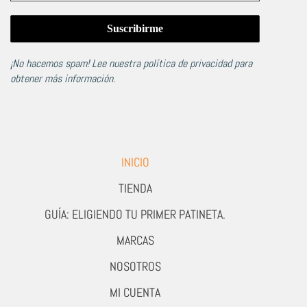
¡No hacemos spam! Lee nuestra
política de privacidad
para
obtener más información.
INICIO
TIENDA
GUÍA: ELIGIENDO TU PRIMER PATINETA.
MARCAS
NOSOTROS
MI CUENTA