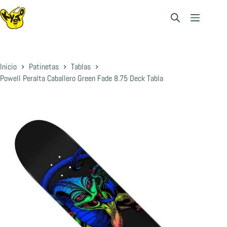
Saltar
al
contenido
Inicio
Patinetas
Tablas
Powell Peralta Caballero Green Fade 8.75 Deck Tabla