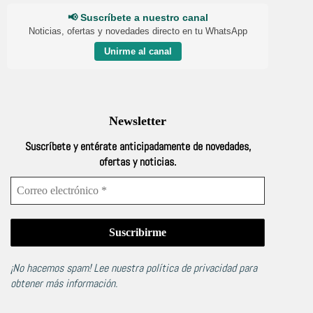
📢 Suscríbete a nuestro canal
Noticias, ofertas y novedades directo en tu WhatsApp
Unirme al canal
Newsletter
Suscríbete y entérate anticipadamente de novedades,
ofertas y noticias.
¡No hacemos spam! Lee nuestra
política de privacidad
para
obtener más información.