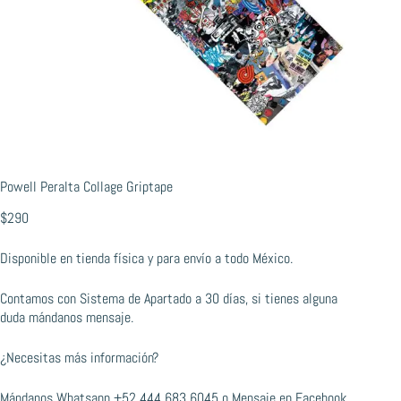
Powell Peralta Collage Griptape
$
290
Disponible en tienda física y para envío a todo México.
Contamos con Sistema de Apartado a 30 días, si tienes alguna
duda mándanos mensaje.
¿Necesitas más información?
Mándanos Whatsapp
+52 444 683 6045
o
Mensaje en Facebook