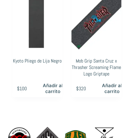
Kyoto Pliego de Lija Negro
Mob Grip Santa Cruz x
Thrasher Screaming Flame
Logo Griptape
Añadir al
Añadir al
$
100
$
320
carrito
carrito