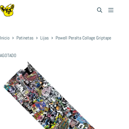
Saltar
al
contenido
Inicio
Patinetas
Lijas
Powell Peralta Collage Griptape
AGOTADO