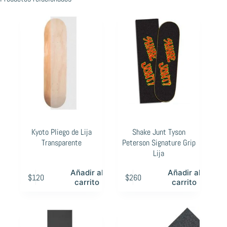
Kyoto Pliego de Lija
Shake Junt Tyson
Transparente
Peterson Signature Grip
Lija
Añadir al
Añadir al
$
120
$
260
carrito
carrito