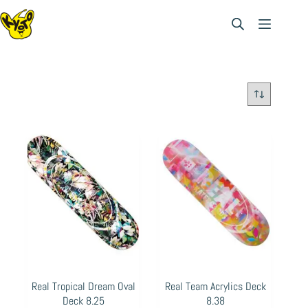
Saltar
al
contenido
Real Tropical Dream Oval
Real Team Acrylics Deck
Deck 8.25
8.38