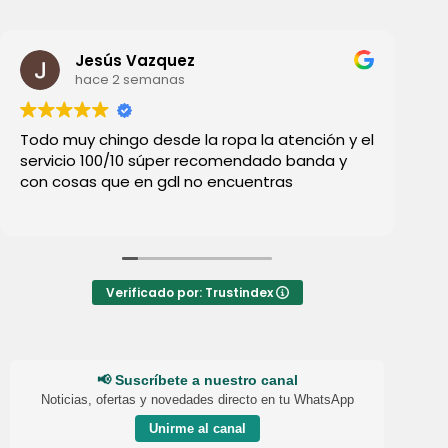
Jesús Vazquez
hace 2 semanas
Todo muy chingo desde la ropa la atención y el
Ll
servicio 100/10 súper recomendado banda y
, 
con cosas que en gdl no encuentras
pe
qu
di
Verificado por: Trustindex
📢 Suscríbete a nuestro canal
Noticias, ofertas y novedades directo en tu WhatsApp
Unirme al canal