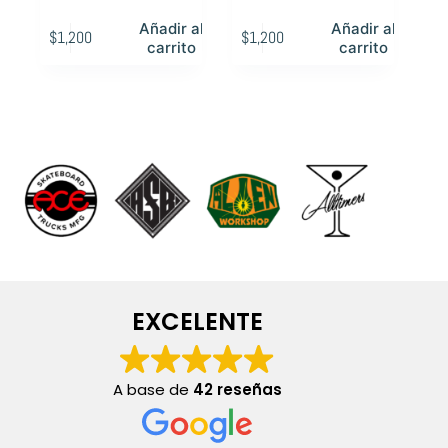
Añadir al
Añadir al
$
1,200
$
1,200
carrito
carrito
EXCELENTE
A base de
42 reseñas