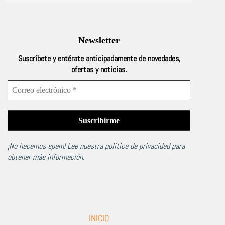
Newsletter
Suscríbete y entérate anticipadamente de novedades,
ofertas y noticias.
¡No hacemos spam! Lee nuestra
política de privacidad
para
obtener más información.
INICIO