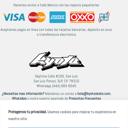
Hacemos envíos a todo México con las mejores paqueterías
Aceptamos pagos en línea con todas las tarjetas bancarias, depósito en oxxo
o transferencia electrónica
Séptima Calle #100, San Luis
San Luis Potosí, SLP, CP. 78310
WhatsApp (444) 683-6045
¿Necesitas mas información?
Mándanos un correo a
hola@kyotoskate.com
,
WhatsApp
o visita nuestro apartado de
Preguntas Frecuentes
Protegemos tu privacidad.
Usamos cookies para mejorar tu experiencia en
nuestro sitio.
© 2021-2026 Kyoto