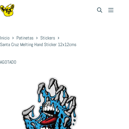
Saltar
al
contenido
Inicio
Patinetas
Stickers
Santa Cruz Melting Hand Sticker 12x12cms
AGOTADO