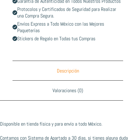
Garantía de Autenticidad en Todos Nuestros Productos
Protocolos y Certificados de Seguridad para Realizar
una Compra Segura.
Envíos Express a Todo México con las Mejores
Paqueterías
Stickers de Regalo en Todas tus Compras
Descripción
Valoraciones (0)
Disponible en tienda física y para envío a todo México.
Contamos con Sistema de Apartado a 30 días, si tienes alguna duda