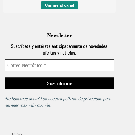
Unirme al canal
Newsletter
Suscríbete y entérate anticipadamente de novedades,
ofertas y noticias.
¡No hacemos spam! Lee nuestra
política de privacidad
para
obtener más información.
Inicio