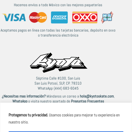
Hacemos envíos a todo México con las mejores paqueterías
Aceptamos pagos en línea con todas las tarjetas bancarias, depósito en oxxo
o transferencia electrónica
Séptima Calle #100, San Luis
San Luis Potosí, SLP, CP. 78310
WhatsApp (444) 683-6045
¿Necesitas mas información?
Mándanos un correo a
hola@kyotoskate.com
,
WhatsApp
o visita nuestro apartado de
Preguntas Frecuentes
Protegemos tu privacidad.
Usamos cookies para mejorar tu experiencia en
nuestro sitio.
© 2021-2026 Kyoto