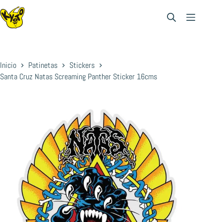
Saltar
al
contenido
Inicio
Patinetas
Stickers
Santa Cruz Natas Screaming Panther Sticker 16cms