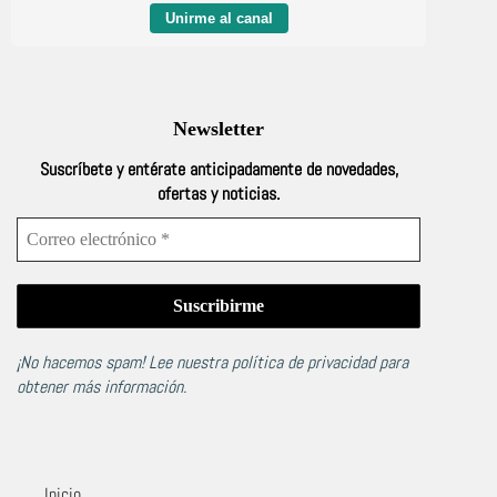
Unirme al canal
Newsletter
Suscríbete y entérate anticipadamente de novedades,
ofertas y noticias.
¡No hacemos spam! Lee nuestra
política de privacidad
para
obtener más información.
Inicio