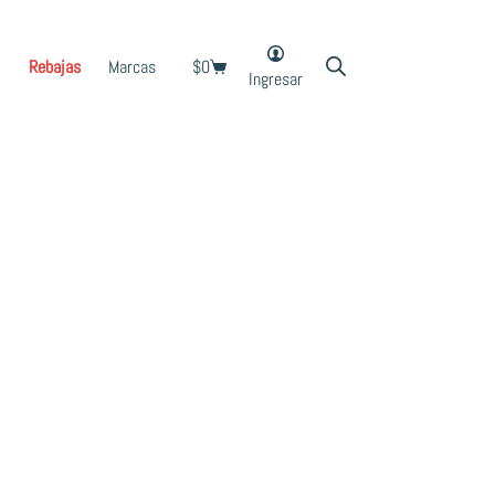
Rebajas
Marcas
$
0
Shopping
Ingresar
cart