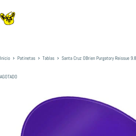
Saltar
al
contenido
Inicio
Patinetas
Tablas
Santa Cruz OBrien Purgatory Reissue 9.
AGOTADO