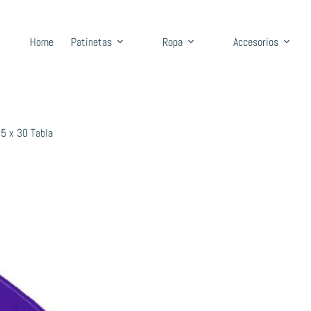
Home
Patinetas
Ropa
Accesorios
85 x 30 Tabla