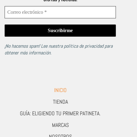
¡No hacemos spam! Lee nuestra
política de privacidad
para
obtener más información.
INICIO
TIENDA
GUÍA: ELIGIENDO TU PRIMER PATINETA.
MARCAS
NOSOTROS