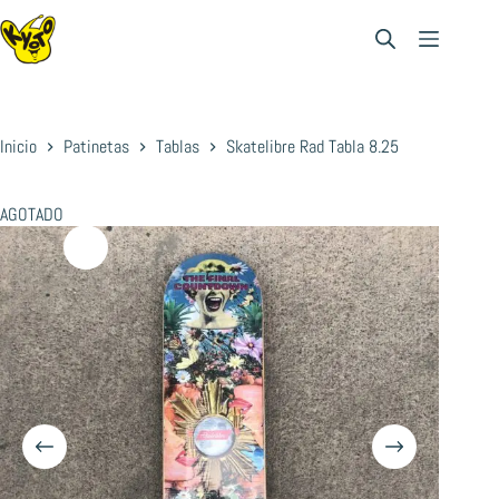
Saltar
al
contenido
Inicio
Patinetas
Tablas
Skatelibre Rad Tabla 8.25
AGOTADO