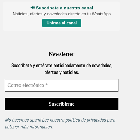
📢 Suscríbete a nuestro canal
Noticias, ofertas y novedades directo en tu WhatsApp
Unirme al canal
Newsletter
Suscríbete y entérate anticipadamente de novedades,
ofertas y noticias.
¡No hacemos spam! Lee nuestra
política de privacidad
para
obtener más información.