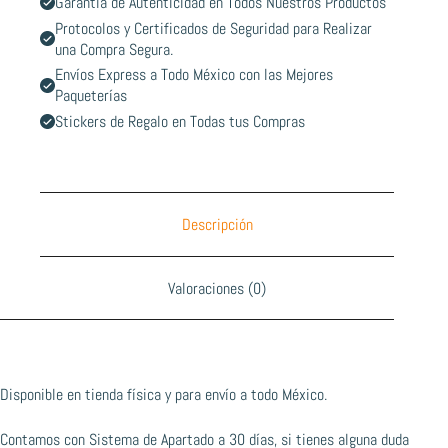
Garantía de Autenticidad en Todos Nuestros Productos
Protocolos y Certificados de Seguridad para Realizar
una Compra Segura.
Envíos Express a Todo México con las Mejores
Paqueterías
Stickers de Regalo en Todas tus Compras
Descripción
Valoraciones (0)
Disponible en tienda física y para envío a todo México.
Contamos con Sistema de Apartado a 30 días, si tienes alguna duda