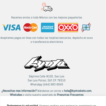
Hacemos envíos a todo México con las mejores paqueterías
Aceptamos pagos en línea con todas las tarjetas bancarias, depósito en oxxo
o transferencia electrónica
Séptima Calle #100, San Luis
San Luis Potosí, SLP, CP. 78310
WhatsApp (444) 683-6045
¿Necesitas mas información?
Mándanos un correo a
hola@kyotoskate.com
,
WhatsApp
o visita nuestro apartado de
Preguntas Frecuentes
Protegemos tu privacidad.
Usamos cookies para mejorar tu experiencia en