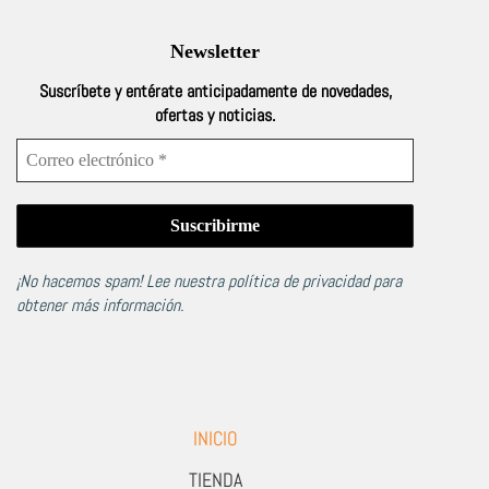
Newsletter
Suscríbete y entérate anticipadamente de novedades,
ofertas y noticias.
¡No hacemos spam! Lee nuestra
política de privacidad
para
obtener más información.
INICIO
TIENDA