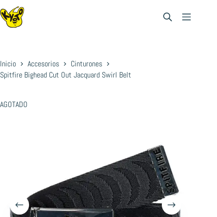
Saltar
al
contenido
Inicio
Accesorios
Cinturones
Spitfire Bighead Cut Out Jacquard Swirl Belt
AGOTADO