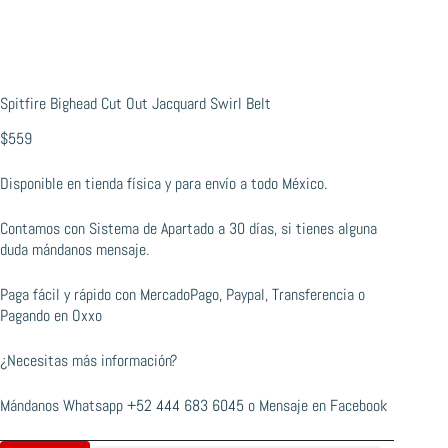
Spitfire Bighead Cut Out Jacquard Swirl Belt
$
559
Disponible en tienda física y para envío a todo México.
Contamos con Sistema de Apartado a 30 días, si tienes alguna
duda mándanos mensaje.
Paga fácil y rápido con MercadoPago, Paypal, Transferencia o
Pagando en Oxxo
¿Necesitas más información?
Mándanos Whatsapp
+52 444 683 6045
o
Mensaje en Facebook