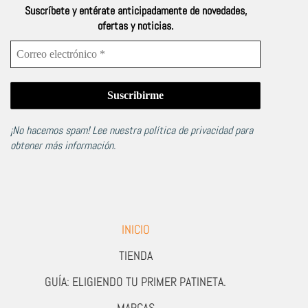
Suscríbete y entérate anticipadamente de novedades,
ofertas y noticias.
¡No hacemos spam! Lee nuestra
política de privacidad
para
obtener más información.
INICIO
TIENDA
GUÍA: ELIGIENDO TU PRIMER PATINETA.
MARCAS