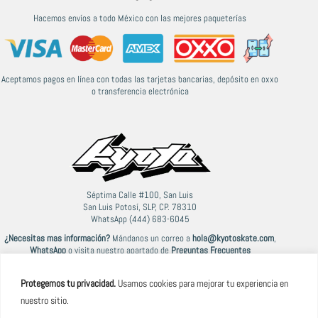
Hacemos envíos a todo México con las mejores paqueterías
Aceptamos pagos en línea con todas las tarjetas bancarias, depósito en oxxo
o transferencia electrónica
Séptima Calle #100, San Luis
San Luis Potosí, SLP, CP. 78310
WhatsApp (444) 683-6045
¿Necesitas mas información?
Mándanos un correo a
hola@kyotoskate.com
,
WhatsApp
o visita nuestro apartado de
Preguntas Frecuentes
Protegemos tu privacidad.
Usamos cookies para mejorar tu experiencia en
nuestro sitio.
© 2021-2026 Kyoto