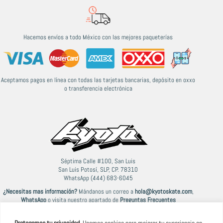
Hacemos envíos a todo México con las mejores paqueterías
Aceptamos pagos en línea con todas las tarjetas bancarias, depósito en oxxo
o transferencia electrónica
Séptima Calle #100, San Luis
San Luis Potosí, SLP, CP. 78310
WhatsApp (444) 683-6045
¿Necesitas mas información?
Mándanos un correo a
hola@kyotoskate.com
,
WhatsApp
o visita nuestro apartado de
Preguntas Frecuentes
Protegemos tu privacidad.
Usamos cookies para mejorar tu experiencia en