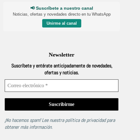
📢 Suscríbete a nuestro canal
Noticias, ofertas y novedades directo en tu WhatsApp
Unirme al canal
Newsletter
Suscríbete y entérate anticipadamente de novedades,
ofertas y noticias.
¡No hacemos spam! Lee nuestra
política de privacidad
para
obtener más información.