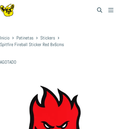
Saltar
al
contenido
Inicio
Patinetas
Stickers
Spitfire Fireball Sticker Red 8x6cms
AGOTADO