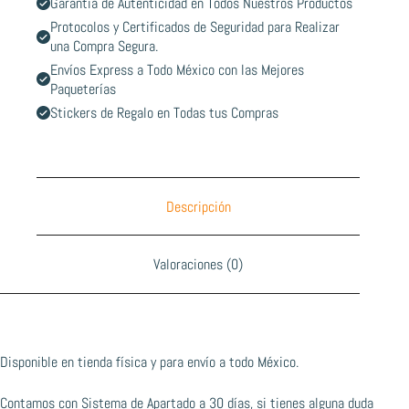
Garantía de Autenticidad en Todos Nuestros Productos
Protocolos y Certificados de Seguridad para Realizar
una Compra Segura.
Envíos Express a Todo México con las Mejores
Paqueterías
Stickers de Regalo en Todas tus Compras
Descripción
Valoraciones (0)
Disponible en tienda física y para envío a todo México.
Contamos con Sistema de Apartado a 30 días, si tienes alguna duda