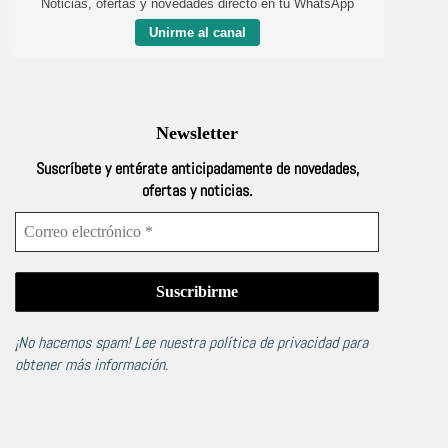
Noticias, ofertas y novedades directo en tu WhatsApp
Unirme al canal
Newsletter
Suscríbete y entérate anticipadamente de novedades,
ofertas y noticias.
¡No hacemos spam! Lee nuestra
política de privacidad
para
obtener más información.