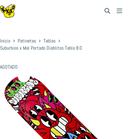
Saltar
al
contenido
Inicio
Patinetas
Tablas
Suburbios x Mal Portado Diablitos Tabla 8.0
AGOTADO