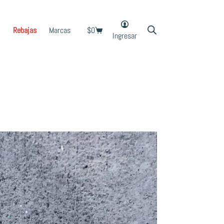
Rebajas
Marcas
$
0
Shopping
Ingresar
cart