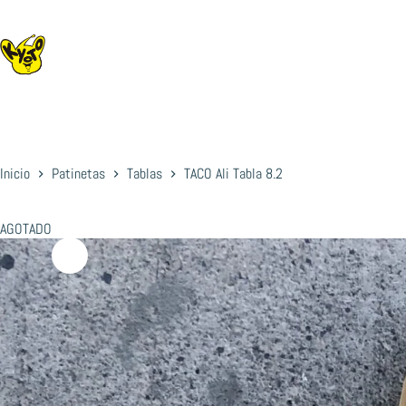
Saltar
al
contenido
Inicio
Patinetas
Tablas
TACO Ali Tabla 8.2
AGOTADO