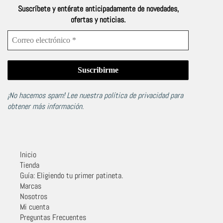
Suscríbete y entérate anticipadamente de novedades,
ofertas y noticias.
¡No hacemos spam! Lee nuestra
política de privacidad
para
obtener más información.
Inicio
Tienda
Guía: Eligiendo tu primer patineta.
Marcas
Nosotros
Mi cuenta
Preguntas Frecuentes