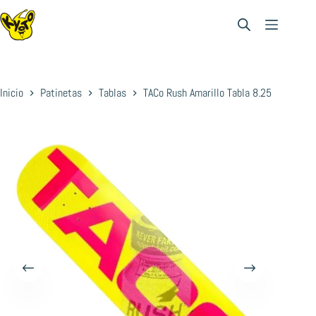
Saltar
al
contenido
Inicio
Patinetas
Tablas
TACo Rush Amarillo Tabla 8.25