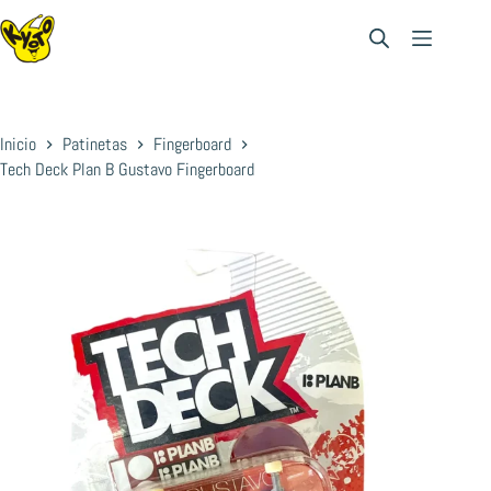
Saltar
al
contenido
Inicio
Patinetas
Fingerboard
Tech Deck Plan B Gustavo Fingerboard