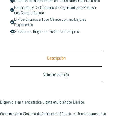
Garantía de Autenticidad en Todos Nuestros Productos
Protocolos y Certificados de Seguridad para Realizar
una Compra Segura.
Envíos Express a Todo México con las Mejores
Paqueterías
Stickers de Regalo en Todas tus Compras
Descripción
Valoraciones (0)
Disponible en tienda física y para envío a todo México.
Contamos con Sistema de Apartado a 30 días, si tienes alguna duda