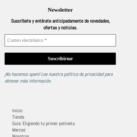
Newsletter
Suscríbete y entérate anticipadamente de novedades,
ofertas y noticias.
¡No hacemos spam! Lee nuestra
política de privacidad
para
obtener más información.
Inicio
Tienda
Guía: Eligiendo tu primer patineta.
Marcas
Nosotros