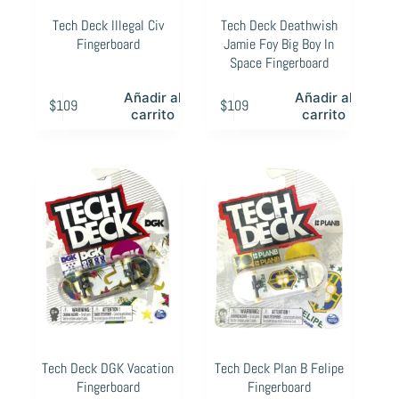
Tech Deck Illegal Civ
Tech Deck Deathwish
Fingerboard
Jamie Foy Big Boy In
Space Fingerboard
Añadir al
Añadir al
$
109
$
109
carrito
carrito
Tech Deck DGK Vacation
Tech Deck Plan B Felipe
Fingerboard
Fingerboard